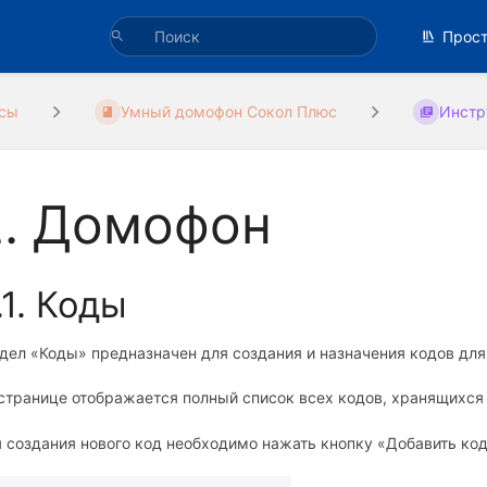
Прос
сы
Умный домофон Сокол Плюс
Инстр
2. Домофон
.1. Коды
дел «Коды» предназначен для создания и назначения кодов для
странице отображается полный список всех кодов, хранящихся
 создания нового код необходимо нажать кнопку «Добавить код»