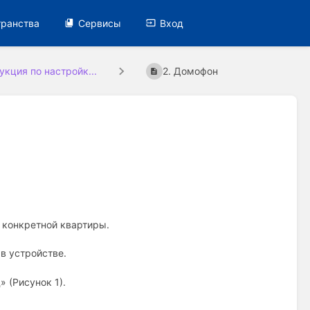
транства
Сервисы
Вход
укция по настройк...
2. Домофон
 конкретной квартиры.
 в устройстве.
 (Рисунок 1).