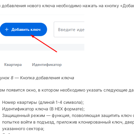
 добавления нового ключа необходимо нажать на кнопку «Добав
унок 8 — Кнопка добавления ключа
ем появится окно, в котором необходимо указать следующие да
Номер квартиры (длиной 1-4 символа);
Идентификатор ключа (В НЕХ формате);
Защищенный режим — функция, позволяющая защитить ключ о
попытке войти в подъезд, приложив клонированный ключ, дверь
указанного сектора;