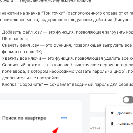
унок 4 — Переключатель параметра поиска
 нажатии на значка "Три точки" (расположенного справа от от
олнительное меню, содержащее следующие действия (Рисунок 5
Добавить файл .csv — это функция, позволяющая загрузить ко
ПК в панель;
Скачать файл .csv — это функция, позволяющая выгрузить все
формат) на ваш ПК;
Удалить все ключи — это функция, позволяющая удалить все 
Сервисный режим — включение / выключение сервисного реж
поле ввода, в котором необходимо указать пароль (6 цифр), п
дополнительные настройки.
Кнопка "Сохранить" — сохраняет вводимый пароль для серви