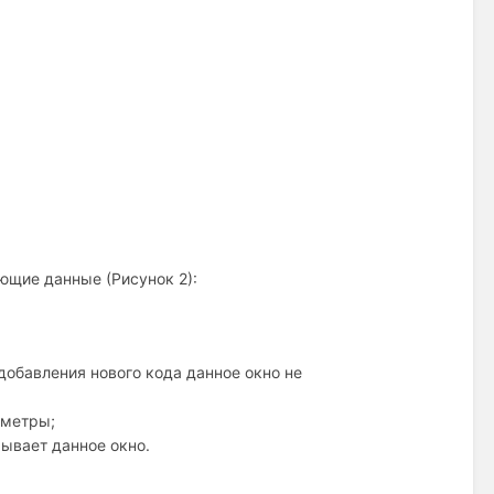
ющие данные (Рисунок 2):
 добавления нового кода данное окно не
аметры;
ывает данное окно.