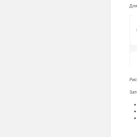
Для
Рис
Зат