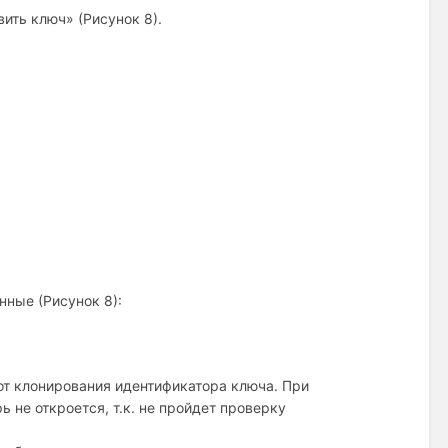
ить ключ» (Рисунок 8).
нные (Рисунок 8):
т клонирования идентификатора ключа. При
 не откроется, т.к. не пройдет проверку