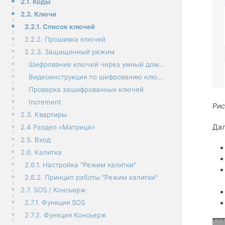
2.1. Коды
2.2. Ключи
2.2.1. Список ключей
2.2.2. Прошивка ключей
2.2.3. Защищенный режим
Шифрование ключей через умный домофон Сокол в целях защиты от копирования
Видеоинструкция по шифрованию ключей
Проверка зашифрованных ключей
Increment
Рис
2.3. Квартиры
Дал
2.4 Раздел «Матрица»
2.5. Вход
2.6. Калитка
2.6.1. Настройка "Режим калитки"
2.6.2. Принцип работы "Режим калитки"
2.7. SOS / Консьерж
2.7.1. Функция SOS
2.7.2. Функция Консьерж