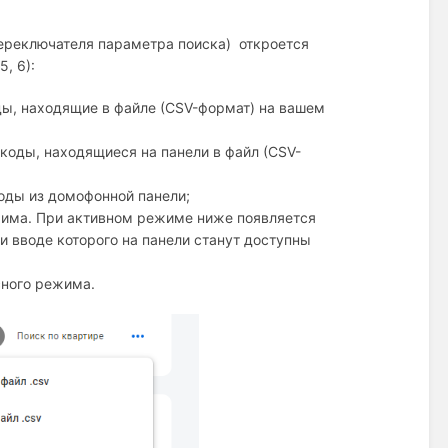
 переключателя параметра поиска) откроется
, 6):
ды, находящие в файле (CSV-формат) на вашем
 коды, находящиеся на панели в файл (CSV-
коды из домофонной панели;
има. При активном режиме ниже появляется
ри вводе которого на панели станут доступны
сного режима.