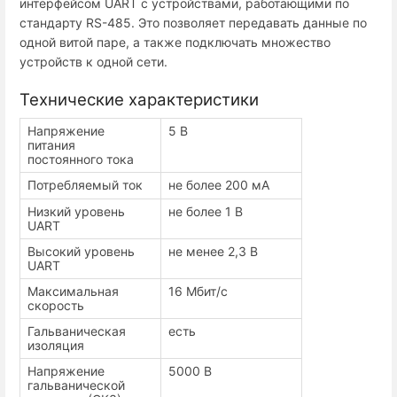
интерфейсом UART с устройствами, работающими по
стандарту RS-485. Это позволяет передавать данные по
одной витой паре, а также подключать множество
устройств к одной сети.
Технические характеристики
Напряжение
5 В
питания
постоянного тока
Потребляемый ток
не более 200 мА
Низкий уровень
не более 1 В
UART
Высокий уровень
не менее 2,3 В
UART
Максимальная
16 Мбит/с
скорость
Гальваническая
есть
изоляция
Напряжение
5000 В
гальванической