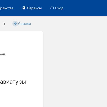
транства
Сервисы
Вход
Ссылки
ент.
лавиатуры