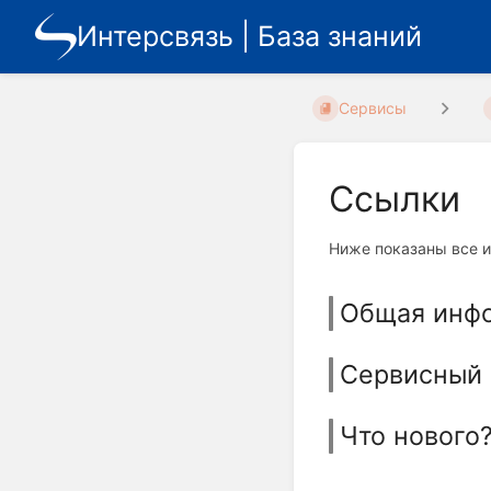
Интерсвязь | База знаний
Сервисы
Ссылки
Ниже показаны все и
Общая инф
Сервисный 
Что нового?